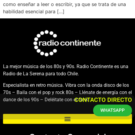
como enseñar a leer o escribir, ya que se trata de una
habilidad esencial para […]
La mejor música de los 80s y 90s. Radio Continente es una
Radio de La Serena para todo Chile.
Especialista en retro música. Vibra con la onda disco de los
70s – Baila con el pop y rock 80s – Llénate de energía con el
CONTACTO DIRECTO
dance de los 90s – Deléitate con el funk.
WHATSAPP