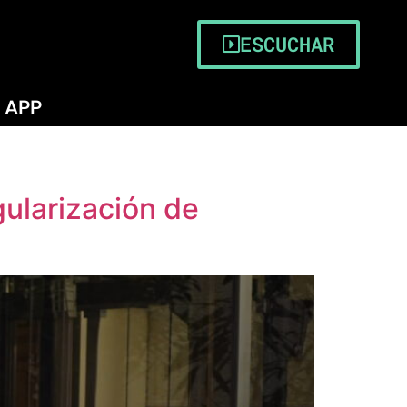
ESCUCHAR
APP
gularización de