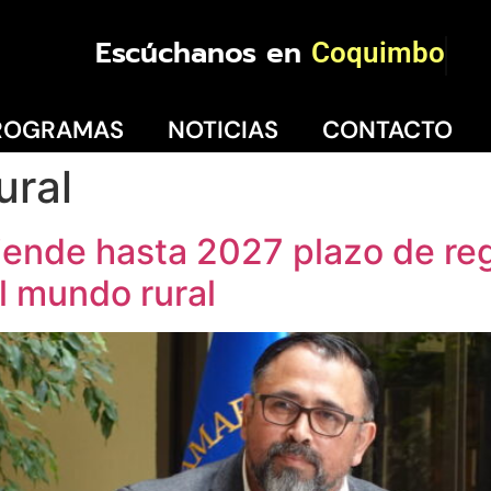
Escúchanos en
Coquimbo
ROGRAMAS
NOTICIAS
CONTACTO
ural
iende hasta 2027 plazo de re
l mundo rural