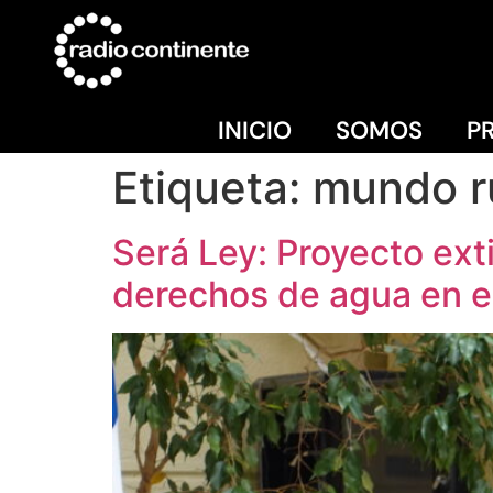
INICIO
SOMOS
P
Etiqueta:
mundo r
Será Ley: Proyecto ext
derechos de agua en e