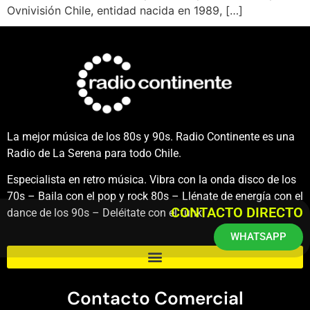
Ovnivisión Chile, entidad nacida en 1989, […]
La mejor música de los 80s y 90s. Radio Continente es una
Radio de La Serena para todo Chile.
Especialista en retro música. Vibra con la onda disco de los
70s – Baila con el pop y rock 80s – Llénate de energía con el
CONTACTO DIRECTO
dance de los 90s – Deléitate con el funk.
WHATSAPP
Contacto Comercial