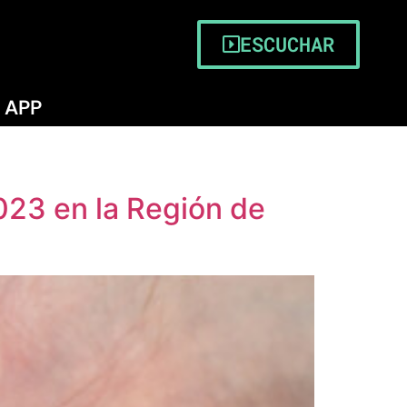
ESCUCHAR
APP
023 en la Región de