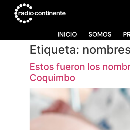
INICIO
SOMOS
P
Etiqueta:
nombres
Estos fueron los nombr
Coquimbo