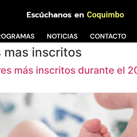
Escúchanos en
Coquimbo
ROGRAMAS
NOTICIAS
CONTACTO
 mas inscritos
es más inscritos durante el 2