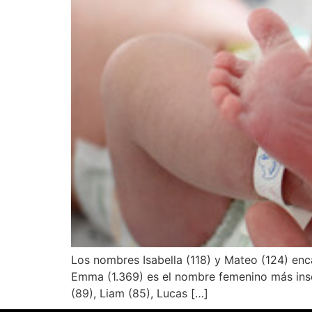
Los nombres Isabella (118) y Mateo (124) enca
Emma (1.369) es el nombre femenino más inscri
(89), Liam (85), Lucas […]