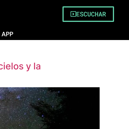
ESCUCHAR
APP
ielos y la