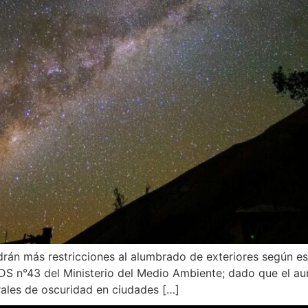
án más restricciones al alumbrado de exteriores según es
 de DS n°43 del Ministerio del Medio Ambiente; dado que el 
rales de oscuridad en ciudades […]