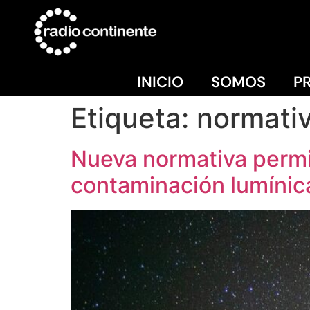
INICIO
SOMOS
P
Etiqueta:
normati
Nueva normativa permit
contaminación lumínic