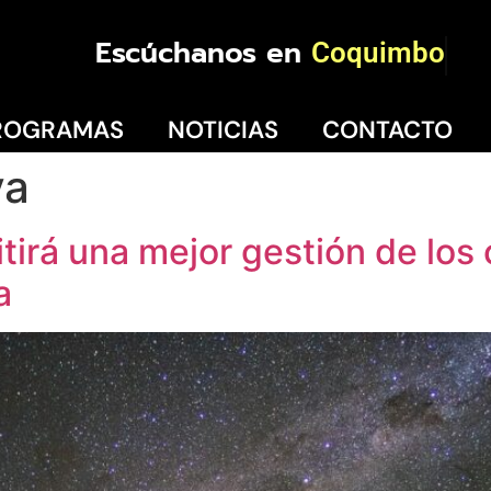
Escúchanos en
Coquimbo
ROGRAMAS
NOTICIAS
CONTACTO
va
irá una mejor gestión de los c
a