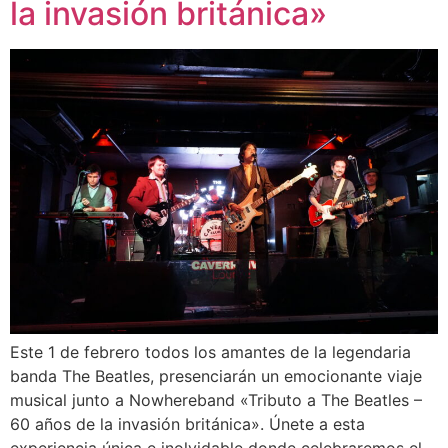
la invasión británica»
Este 1 de febrero todos los amantes de la legendaria
banda The Beatles, presenciarán un emocionante viaje
musical junto a Nowhereband «Tributo a The Beatles –
60 años de la invasión británica». Únete a esta
experiencia única e inolvidable donde celebraremos el