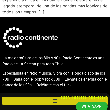
legado atemporal de una de las bandas más icónicas de
todos los tiempos. […]
La mejor música de los 80s y 90s. Radio Continente es una
Radio de La Serena para todo Chile.
Especialista en retro música. Vibra con la onda disco de los
70s – Baila con el pop y rock 80s – Llénate de energía con el
dance de los 90s – Deléitate con el funk.
CONTACTO DIRECTO
WHATSAPP