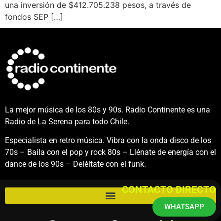
una inversión de $412.705.238 pesos, a través de
fondos SEP […]
La mejor música de los 80s y 90s. Radio Continente es una
Radio de La Serena para todo Chile.
Especialista en retro música. Vibra con la onda disco de los
70s – Baila con el pop y rock 80s – Llénate de energía con el
dance de los 90s – Deléitate con el funk.
CONTACTO DIRECTO
WHATSAPP