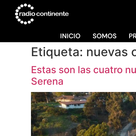
INICIO
SOMOS
P
Etiqueta:
nuevas 
Estas son las cuatro n
Serena