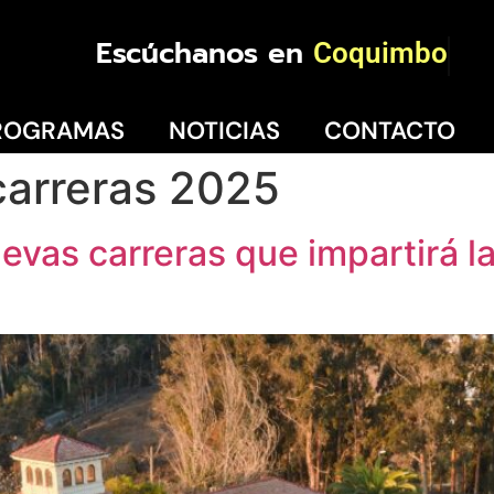
Escúchanos en
Coquimbo
ROGRAMAS
NOTICIAS
CONTACTO
carreras 2025
uevas carreras que impartirá l