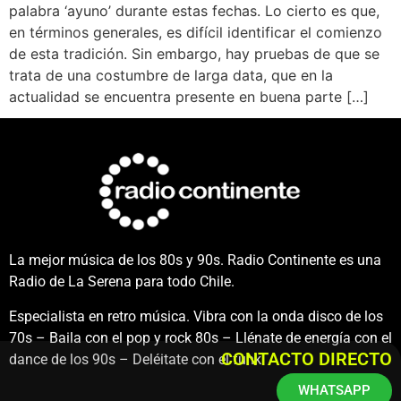
palabra ‘ayuno’ durante estas fechas. Lo cierto es que,
en términos generales, es difícil identificar el comienzo
de esta tradición. Sin embargo, hay pruebas de que se
trata de una costumbre de larga data, que en la
actualidad se encuentra presente en buena parte […]
La mejor música de los 80s y 90s. Radio Continente es una
Radio de La Serena para todo Chile.
Especialista en retro música. Vibra con la onda disco de los
70s – Baila con el pop y rock 80s – Llénate de energía con el
CONTACTO DIRECTO
dance de los 90s – Deléitate con el funk.
WHATSAPP