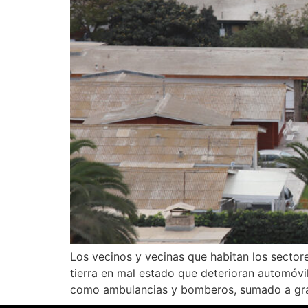
Los vecinos y vecinas que habitan los secto
tierra en mal estado que deterioran automóvi
como ambulancias y bomberos, sumado a gra