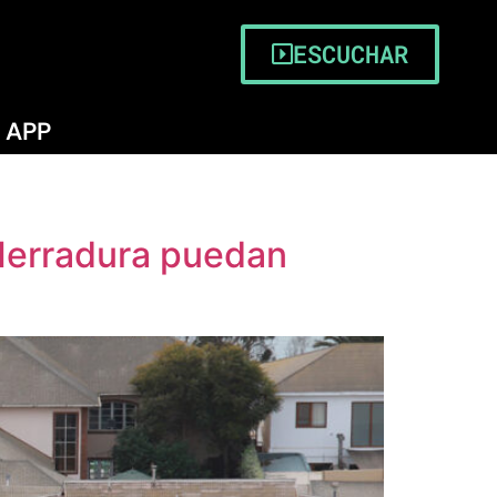
ESCUCHAR
APP
Herradura puedan