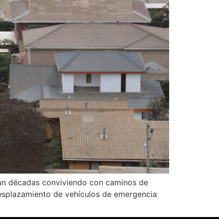
evan décadas conviviendo con caminos de
 desplazamiento de vehículos de emergencia