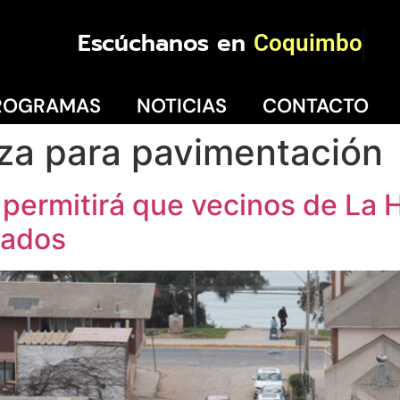
Escúchanos en
Coquimbo
ROGRAMAS
NOTICIAS
CONTACTO
za para pavimentación
ermitirá que vecinos de La 
vados