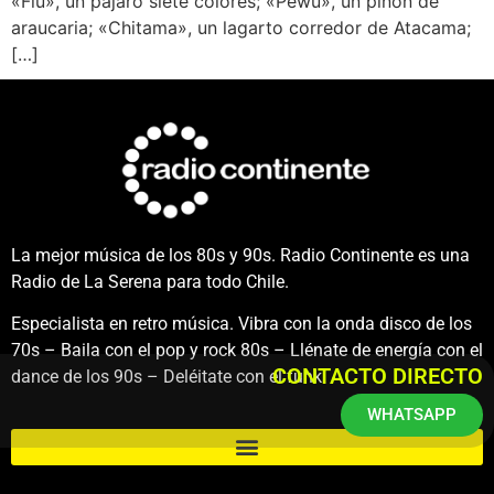
«Fiu», un pájaro siete colores; «Pewü», un piñón de
araucaria; «Chitama», un lagarto corredor de Atacama;
[…]
La mejor música de los 80s y 90s. Radio Continente es una
Radio de La Serena para todo Chile.
Especialista en retro música. Vibra con la onda disco de los
70s – Baila con el pop y rock 80s – Llénate de energía con el
CONTACTO DIRECTO
dance de los 90s – Deléitate con el funk.
WHATSAPP