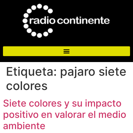
Etiqueta:
pajaro siete
colores
Siete colores y su impacto
positivo en valorar el medio
ambiente