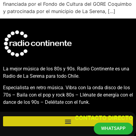
financiada por el Fondo de Cultura del GORE Coquimbo
y patrocinada por el municipio de La Serena, […]
La mejor música de los 80s y 90s. Radio Continente es una
Radio de La Serena para todo Chile.
Especialista en retro música. Vibra con la onda disco de los
70s – Baila con el pop y rock 80s – Llénate de energía con el
dance de los 90s – Deléitate con el funk.
CONTACTO DIRECTO
WHATSAPP