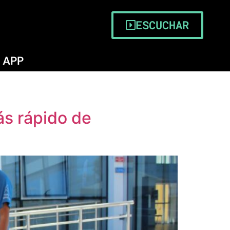
ESCUCHAR
APP
ás rápido de