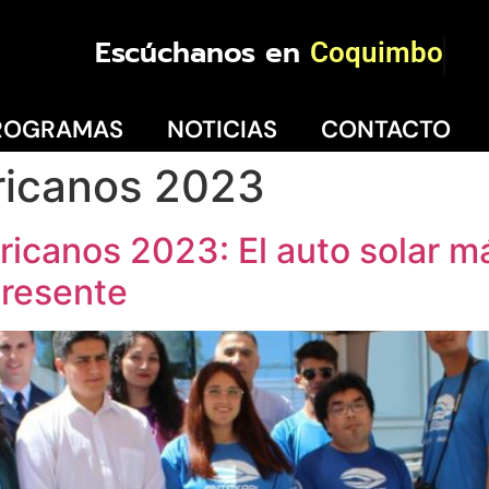
Escúchanos en
Coquimbo
ROGRAMAS
NOTICIAS
CONTACTO
icanos 2023
ericanos 2023: El auto solar m
presente