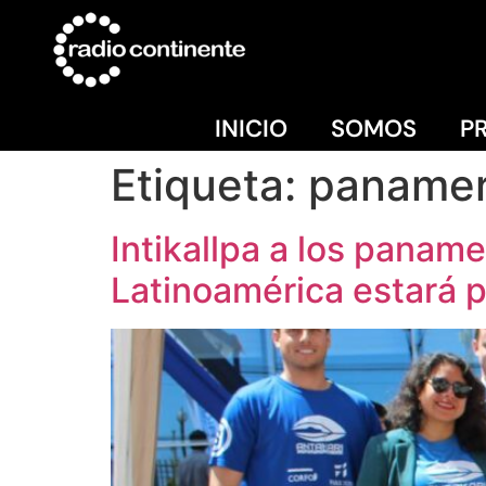
INICIO
SOMOS
P
Etiqueta:
panamer
Intikallpa a los panam
Latinoamérica estará 