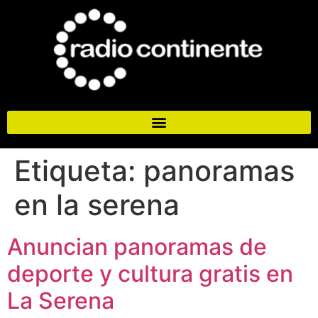
Etiqueta:
panoramas
en la serena
Anuncian panoramas de
deporte y cultura gratis en
La Serena