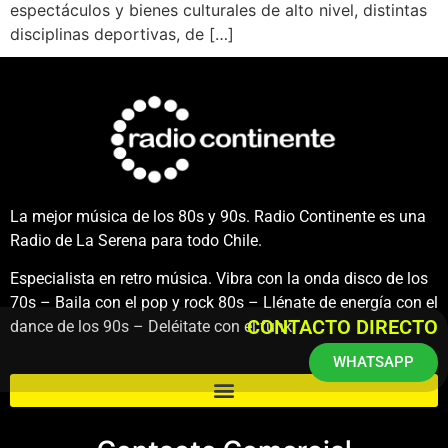
espectáculos y bienes culturales de alto nivel, distintas
disciplinas deportivas, de […]
La mejor música de los 80s y 90s. Radio Continente es una
Radio de La Serena para todo Chile.
Especialista en retro música. Vibra con la onda disco de los
70s – Baila con el pop y rock 80s – Llénate de energía con el
CONTACTO DIRECTO
dance de los 90s – Deléitate con el funk.
WHATSAPP