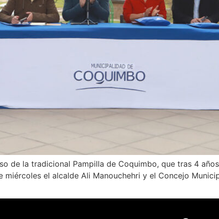
so de la tradicional Pampilla de Coquimbo, que tras 4 años
este miércoles el alcalde Ali Manouchehri y el Concejo Munic