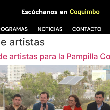
Escúchanos en
Coquimbo
ROGRAMAS
NOTICIAS
CONTACTO
de artistas
al de artistas para la Pampill