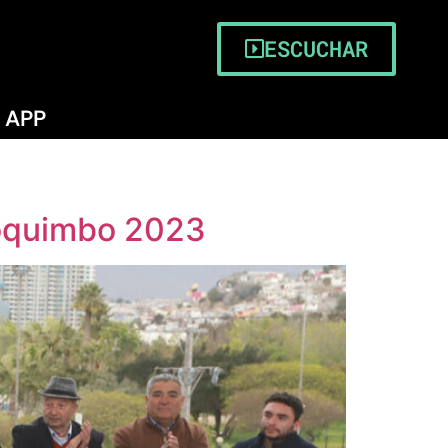
ESCUCHAR
APP
a Coquimbo 2023