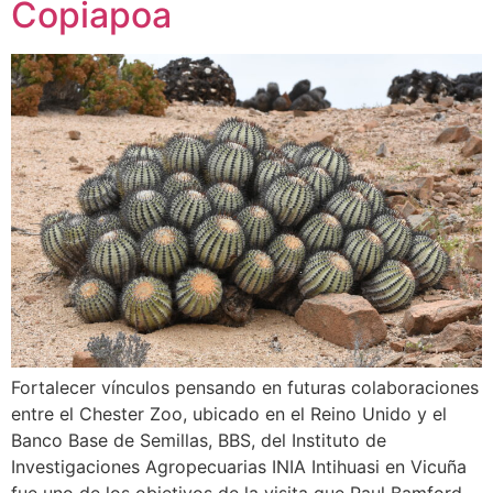
Copiapoa
Fortalecer vínculos pensando en futuras colaboraciones
entre el Chester Zoo, ubicado en el Reino Unido y el
Banco Base de Semillas, BBS, del Instituto de
Investigaciones Agropecuarias INIA Intihuasi en Vicuña
fue uno de los objetivos de la visita que Paul Bamford,