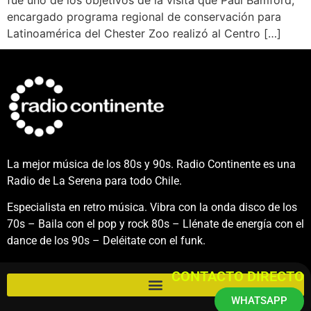
encargado programa regional de conservación para
Latinoamérica del Chester Zoo realizó al Centro […]
La mejor música de los 80s y 90s. Radio Continente es una
Radio de La Serena para todo Chile.
Especialista en retro música. Vibra con la onda disco de los
70s – Baila con el pop y rock 80s – Llénate de energía con el
dance de los 90s – Deléitate con el funk.
CONTACTO DIRECTO
WHATSAPP