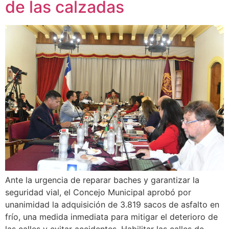
de las calzadas
Ante la urgencia de reparar baches y garantizar la
seguridad vial, el Concejo Municipal aprobó por
unanimidad la adquisición de 3.819 sacos de asfalto en
frío, una medida inmediata para mitigar el deterioro de
las calles y evitar accidentes. Habilitar las calles de