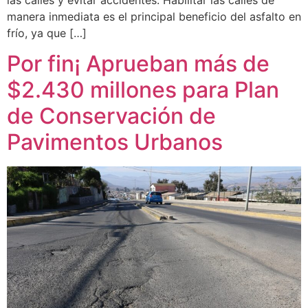
manera inmediata es el principal beneficio del asfalto en
frío, ya que […]
Por fin¡ Aprueban más de
$2.430 millones para Plan
de Conservación de
Pavimentos Urbanos