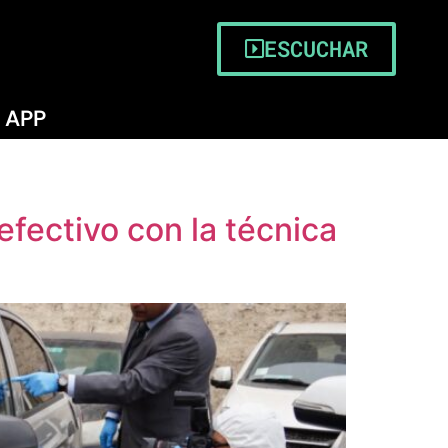
ESCUCHAR
APP
fectivo con la técnica