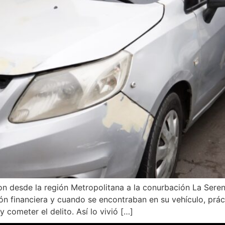
ron desde la región Metropolitana a la conurbación La Sere
ión financiera y cuando se encontraban en su vehículo, pr
 cometer el delito. Así lo vivió […]