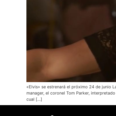
«Elvis» se estrenará el próximo 24 de junio La
manager, el coronel Tom Parker, interpretado 
cual […]