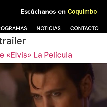
Escúchanos en
Coquimbo
ROGRAMAS
NOTICIAS
CONTACTO
trailer
e «Elvis» La Película