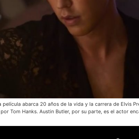
 película abarca 20 años de la vida y la carrera de Elvis Pr
por Tom Hanks. Austin Butler, por su parte, es el actor enc