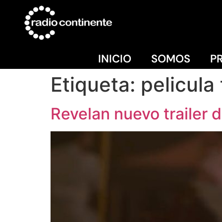
INICIO
SOMOS
P
Etiqueta:
pelicula 
Revelan nuevo trailer d