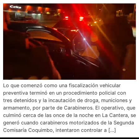
Lo que comenzó como una fiscalización vehicular
preventiva terminó en un procedimiento policial con
tres detenidos y la incautación de droga, municiones y
armamento, por parte de Carabineros. El operativo, que
culminó cerca de las once de la noche en La Cantera, se
generó cuando carabineros motorizados de la Segunda
Comisaría Coquimbo, intentaron controlar a […]