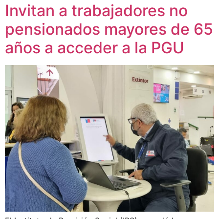
Invitan a trabajadores no
pensionados mayores de 65
años a acceder a la PGU