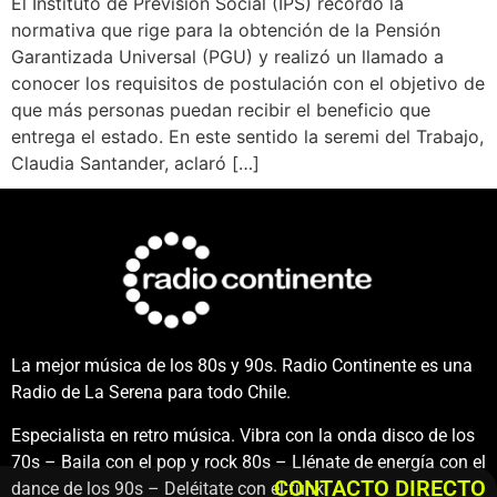
El Instituto de Previsión Social (IPS) recordó la
normativa que rige para la obtención de la Pensión
Garantizada Universal (PGU) y realizó un llamado a
conocer los requisitos de postulación con el objetivo de
que más personas puedan recibir el beneficio que
entrega el estado. En este sentido la seremi del Trabajo,
Claudia Santander, aclaró […]
La mejor música de los 80s y 90s. Radio Continente es una
Radio de La Serena para todo Chile.
Especialista en retro música. Vibra con la onda disco de los
70s – Baila con el pop y rock 80s – Llénate de energía con el
CONTACTO DIRECTO
dance de los 90s – Deléitate con el funk.