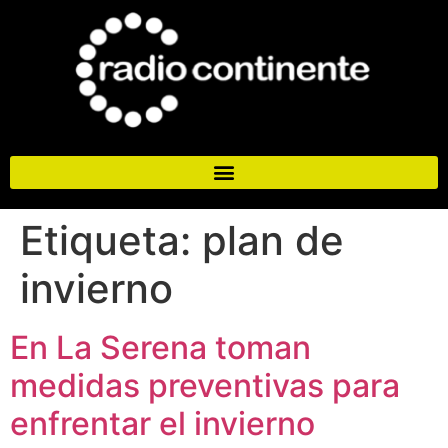
Etiqueta:
plan de
invierno
En La Serena toman
medidas preventivas para
enfrentar el invierno