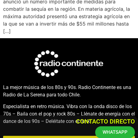
anunció un número importante de medidas para
combatir la sequía en la región. En materia agrícola, la
máxima autoridad presentó una estrategia agrícola en
la que se van a invertir más de $55 mil millones hasta
[…]
La mejor música de los 80s y 90s. Radio Continente es una
Radio de La Serena para todo Chile.
Especialista en retro música. Vibra con la onda disco de los
70s – Baila con el pop y rock 80s – Llénate de energía con el
CONTACTO DIRECTO
dance de los 90s – Deléitate con el funk.
WHATSAPP