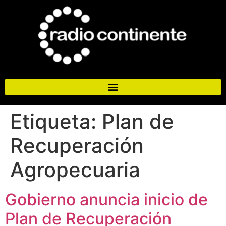
Etiqueta:
Plan de
Recuperación
Agropecuaria
Gobierno anuncia inicio de
Plan de Recuperación