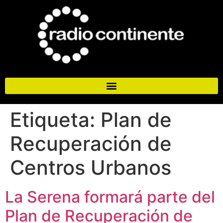
Etiqueta:
Plan de
Recuperación de
Centros Urbanos
La Serena formará parte del
Plan de Recuperación de