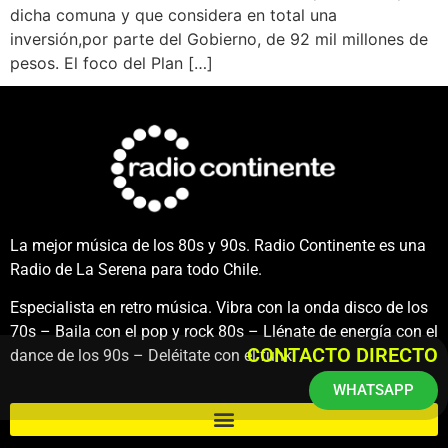
dicha comuna y que considera en total una
inversión,por parte del Gobierno, de 92 mil millones de
pesos. El foco del Plan […]
La mejor música de los 80s y 90s. Radio Continente es una
Radio de La Serena para todo Chile.
Especialista en retro música. Vibra con la onda disco de los
70s – Baila con el pop y rock 80s – Llénate de energía con el
CONTACTO DIRECTO
dance de los 90s – Deléitate con el funk.
WHATSAPP