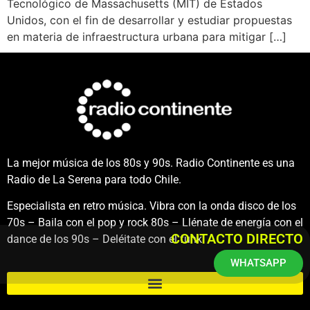
Tecnológico de Massachusetts (MIT) de Estados
Unidos, con el fin de desarrollar y estudiar propuestas
en materia de infraestructura urbana para mitigar […]
La mejor música de los 80s y 90s. Radio Continente es una
Radio de La Serena para todo Chile.
Especialista en retro música. Vibra con la onda disco de los
70s – Baila con el pop y rock 80s – Llénate de energía con el
CONTACTO DIRECTO
dance de los 90s – Deléitate con el funk.
WHATSAPP