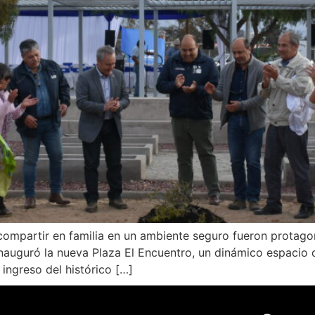
 compartir en familia en un ambiente seguro fueron protag
uguró la nueva Plaza El Encuentro, un dinámico espacio de
ingreso del histórico […]