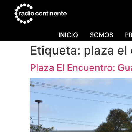
INICIO
SOMOS
P
Etiqueta:
plaza el
Plaza El Encuentro: Gu