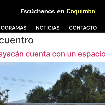
Escúchanos en
Coquimbo
ROGRAMAS
NOTICIAS
CONTACTO
 cuentro
ayacán cuenta con un espacio 