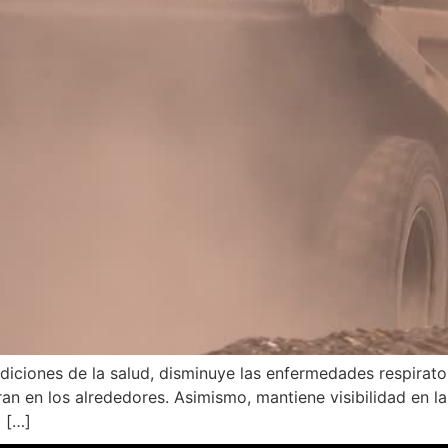
ciones de la salud, disminuye las enfermedades respiratoria
n en los alrededores. Asimismo, mantiene visibilidad en la
a […]