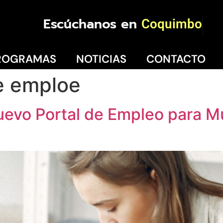
Escúchanos en
Coquimbo
ROGRAMAS
NOTICIAS
CONTACTO
e emploe
uevo Portal de Empleo para Mu