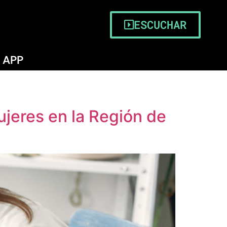
ESCUCHAR
APP
jeres en la Región de