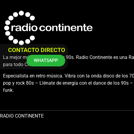
CONTACTO DIRECTO
La mejor música de los 80s y 90s. Radio Continente es una R
WHATSAPP
para todo Chile.
Especialista en retro música. Vibra con la onda disco de los 70
pop y rock 80s – Llénate de energía con el dance de los 90s – 
funk.
RADIO CONTINENTE