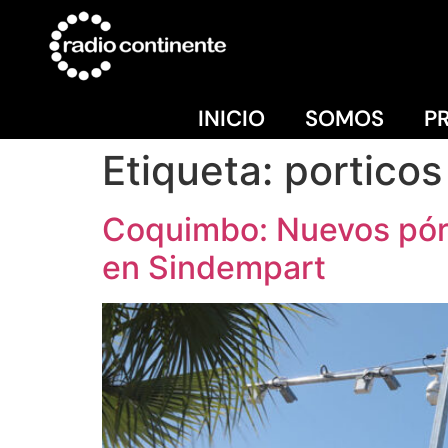
INICIO
SOMOS
P
Etiqueta:
porticos
Coquimbo: Nuevos pórt
en Sindempart