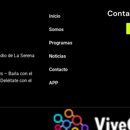
Conta
Inicio
Somos
Programas
adio de La Serena
Noticias
Contacto
s – Baila con el
Deléitate con el
APP