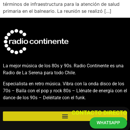
términos de infraestructura para la atención de salud
primaria en el balneario. La reunión se realizó […]
La mejor música de los 80s y 90s. Radio Continente es una
Radio de La Serena para todo Chile.
Especialista en retro música. Vibra con la onda disco de los
70s – Baila con el pop y rock 80s – Llénate de energía con el
dance de los 90s – Deléitate con el funk.
CONTACTO DIRECTO
WHATSAPP