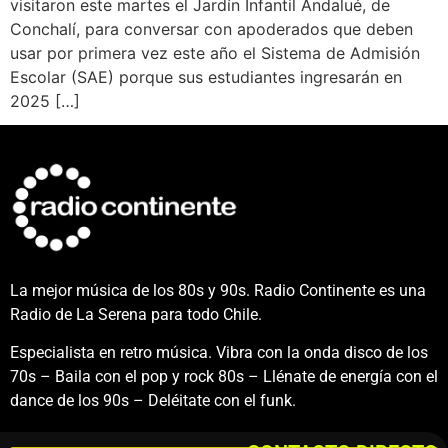
visitaron este martes el Jardín Infantil Andalué, de
Conchalí, para conversar con apoderados que deben
usar por primera vez este año el Sistema de Admisión
Escolar (SAE) porque sus estudiantes ingresarán en
2025 […]
La mejor música de los 80s y 90s. Radio Continente es una
Radio de La Serena para todo Chile.
Especialista en retro música. Vibra con la onda disco de los
70s – Baila con el pop y rock 80s – Llénate de energía con el
dance de los 90s – Deléitate con el funk.