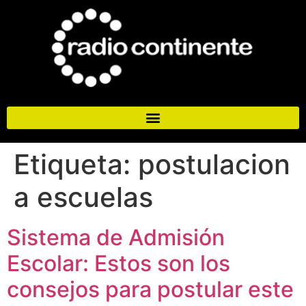
Etiqueta:
postulacion
a escuelas
Sistema de Admisión
Escolar: Estos son los
consejos para postular este