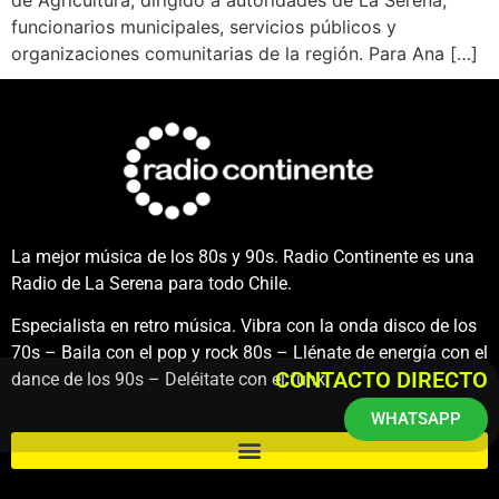
funcionarios municipales, servicios públicos y
organizaciones comunitarias de la región. Para Ana […]
La mejor música de los 80s y 90s. Radio Continente es una
Radio de La Serena para todo Chile.
Especialista en retro música. Vibra con la onda disco de los
70s – Baila con el pop y rock 80s – Llénate de energía con el
CONTACTO DIRECTO
dance de los 90s – Deléitate con el funk.
WHATSAPP