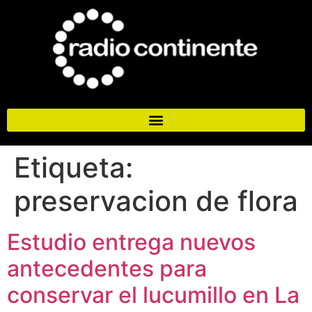
Etiqueta:
preservacion de flora
Estudio entrega nuevos
antecedentes para
conservar el lucumillo en La