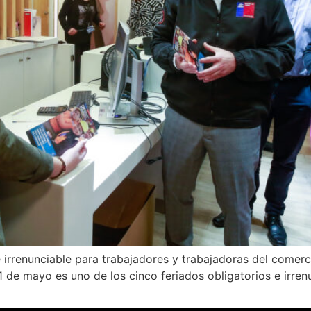
e irrenunciable para trabajadores y trabajadoras del comer
 1 de mayo es uno de los cinco feriados obligatorios e irren