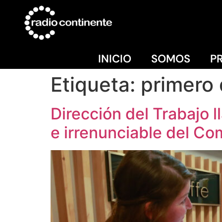
INICIO
SOMOS
P
Etiqueta:
primero
Dirección del Trabajo l
e irrenunciable del Co