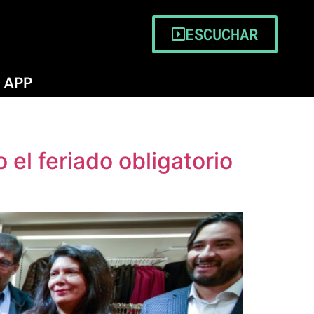
ESCUCHAR
APP
 el feriado obligatorio