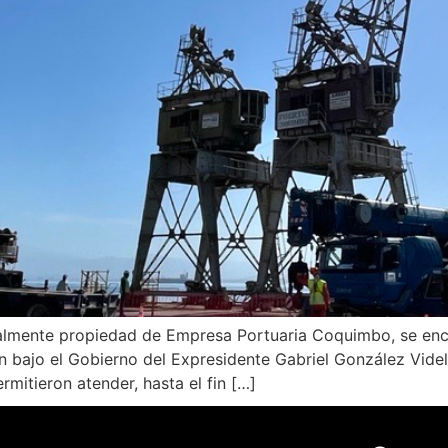
lmente propiedad de Empresa Portuaria Coquimbo, se encuen
ron bajo el Gobierno del Expresidente Gabriel González Vide
mitieron atender, hasta el fin […]