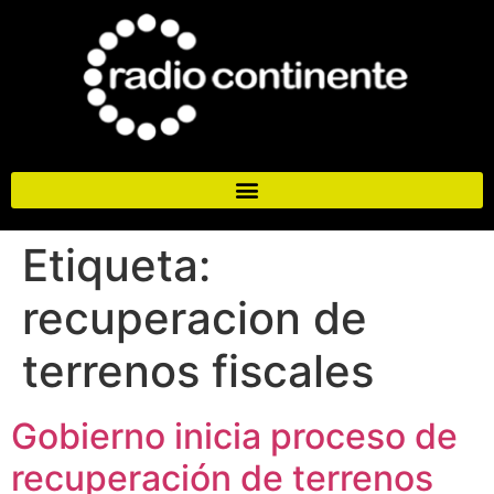
Etiqueta:
recuperacion de
terrenos fiscales
Gobierno inicia proceso de
recuperación de terrenos