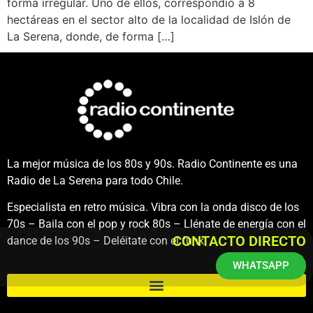
forma irregular. Uno de ellos, correspondió a 8
hectáreas en el sector alto de la localidad de Islón de
La Serena, donde, de forma […]
La mejor música de los 80s y 90s. Radio Continente es una
Radio de La Serena para todo Chile.
Especialista en retro música. Vibra con la onda disco de los
70s – Baila con el pop y rock 80s – Llénate de energía con el
CONTACTO DIRECTO
dance de los 90s – Deléitate con el funk.
WHATSAPP