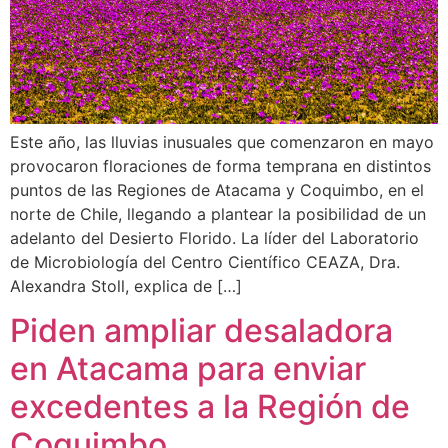
Este año, las lluvias inusuales que comenzaron en mayo
provocaron floraciones de forma temprana en distintos
puntos de las Regiones de Atacama y Coquimbo, en el
norte de Chile, llegando a plantear la posibilidad de un
adelanto del Desierto Florido. La líder del Laboratorio
de Microbiología del Centro Científico CEAZA, Dra.
Alexandra Stoll, explica de […]
Piden ampliar desaladora
en Atacama para enviar
excedentes a la Región de
Coquimbo