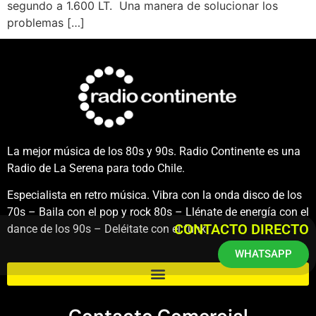
segundo a 1.600 LT. Una manera de solucionar los
problemas […]
La mejor música de los 80s y 90s. Radio Continente es una
Radio de La Serena para todo Chile.
Especialista en retro música. Vibra con la onda disco de los
70s – Baila con el pop y rock 80s – Llénate de energía con el
CONTACTO DIRECTO
dance de los 90s – Deléitate con el funk.
WHATSAPP
Contacto Comercial