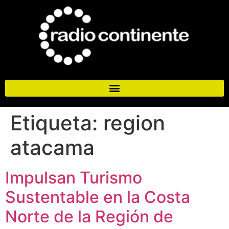
Etiqueta:
region
atacama
Impulsan Turismo
Sustentable en la Costa
Norte de la Región de