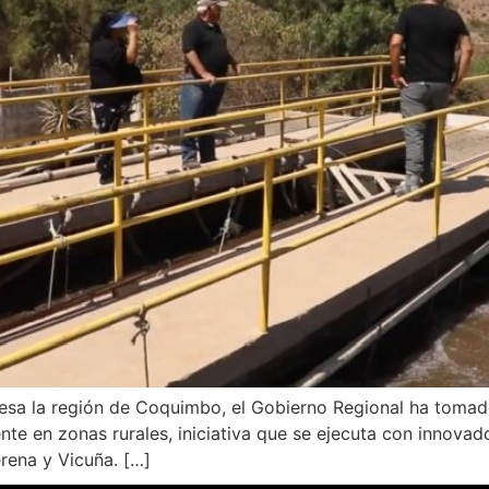
iesa la región de Coquimbo, el Gobierno Regional ha tomad
ente en zonas rurales, iniciativa que se ejecuta con innov
erena y Vicuña. […]