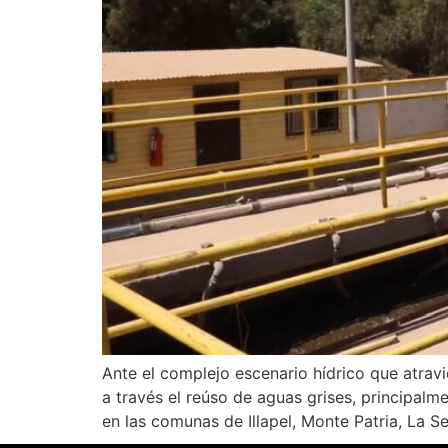
Ante el complejo escenario hídrico que atrav
a través el reúso de aguas grises, principalm
en las comunas de Illapel, Monte Patria, La S