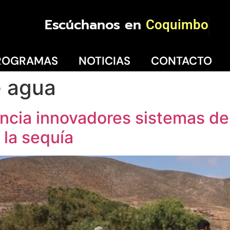
Escúchanos en
Coquimbo
ROGRAMAS
NOTICIAS
CONTACTO
e agua
ancia innovadores sistemas de
 la sequía