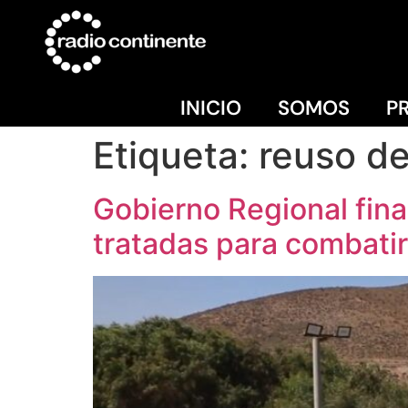
INICIO
SOMOS
P
Etiqueta:
reuso d
Gobierno Regional fin
tratadas para combatir