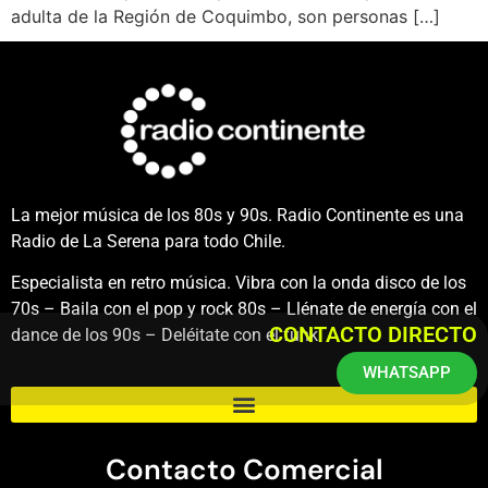
adulta de la Región de Coquimbo, son personas […]
La mejor música de los 80s y 90s. Radio Continente es una
Radio de La Serena para todo Chile.
Especialista en retro música. Vibra con la onda disco de los
70s – Baila con el pop y rock 80s – Llénate de energía con el
CONTACTO DIRECTO
dance de los 90s – Deléitate con el funk.
WHATSAPP
Contacto Comercial