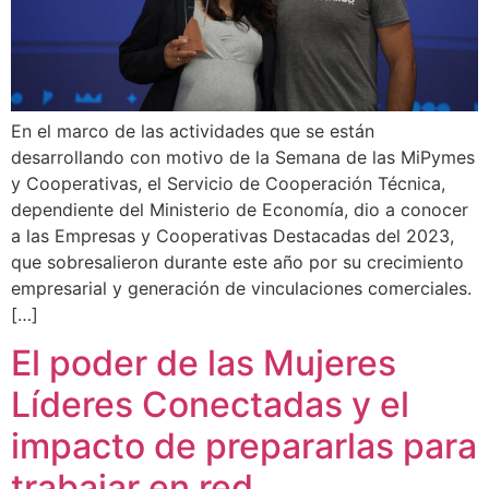
En el marco de las actividades que se están
desarrollando con motivo de la Semana de las MiPymes
y Cooperativas, el Servicio de Cooperación Técnica,
dependiente del Ministerio de Economía, dio a conocer
a las Empresas y Cooperativas Destacadas del 2023,
que sobresalieron durante este año por su crecimiento
empresarial y generación de vinculaciones comerciales.
[…]
El poder de las Mujeres
Líderes Conectadas y el
impacto de prepararlas para
trabajar en red