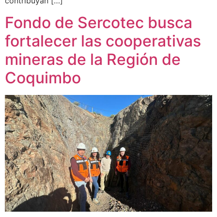
contribuyan […]
Fondo de Sercotec busca
fortalecer las cooperativas
mineras de la Región de
Coquimbo