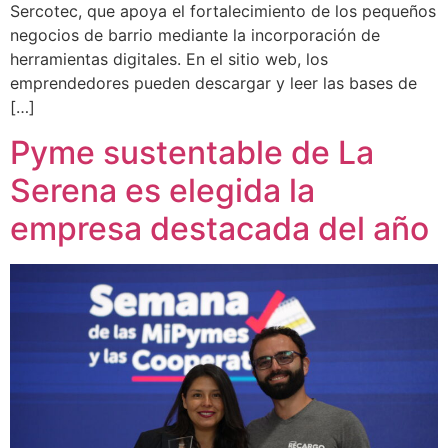
Sercotec, que apoya el fortalecimiento de los pequeños
negocios de barrio mediante la incorporación de
herramientas digitales. En el sitio web, los
emprendedores pueden descargar y leer las bases de
[…]
Pyme sustentable de La
Serena es elegida la
empresa destacada del año