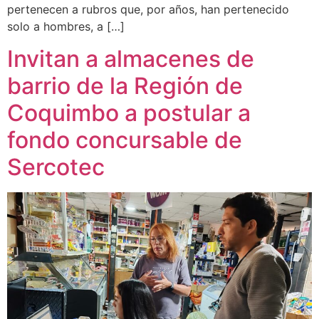
pertenecen a rubros que, por años, han pertenecido
solo a hombres, a […]
Invitan a almacenes de
barrio de la Región de
Coquimbo a postular a
fondo concursable de
Sercotec