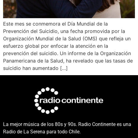
Este mes se conmemora el Día Mundial de la
Prevención del Suicidio, una fecha promovida por la
Organización Mundial de la Salud (OMS) que refleja un
esfuerzo global por enfocar la atención en la
prevención del suicidio. Un informe de la Organización
Panamericana de la Salud, ha revelado que las tasas de
suicidio han aumentado […]
La mejor música de los 80s y 90s. Radio Continente es una
Radio de La Serena para todo Chile.