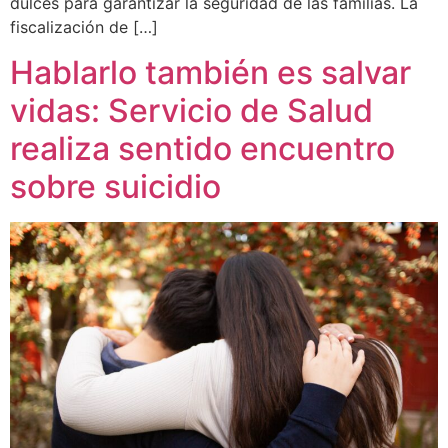
dulces para garantizar la seguridad de las familias. La
fiscalización de […]
Hablarlo también es salvar
vidas: Servicio de Salud
realiza sentido encuentro
sobre suicidio