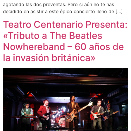
agotando las dos preventas. Pero si aún no te has
decidido en asistir a este épico concierto lleno de […]
Teatro Centenario Presenta:
«Tributo a The Beatles
Nowhereband – 60 años de
la invasión británica»