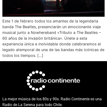
Este 1 de febrero todos los amantes de la legendaria
banda The Beatles, presenciarán un emocionante viaje
musical junto a Nowhereband «Tributo a The Beatles –
60 años de la invasión británica». Únete a esta
experiencia única e inolvidable donde celebraremos el
legado atemporal de una de las bandas más icónicas de
todos los tiempos. […]
La mejor música de los 80s y 90s. Radio Continente es una
Radio de La Serena para todo Chile.