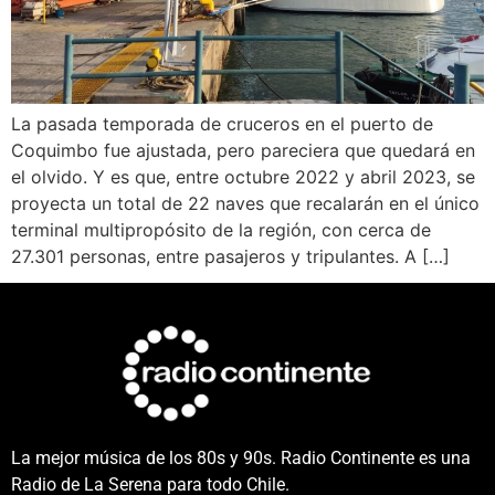
La pasada temporada de cruceros en el puerto de
Coquimbo fue ajustada, pero pareciera que quedará en
el olvido. Y es que, entre octubre 2022 y abril 2023, se
proyecta un total de 22 naves que recalarán en el único
terminal multipropósito de la región, con cerca de
27.301 personas, entre pasajeros y tripulantes. A […]
La mejor música de los 80s y 90s. Radio Continente es una
Radio de La Serena para todo Chile.