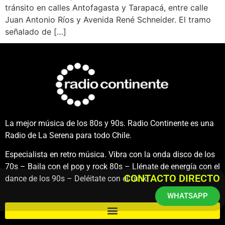
tránsito en calles Antofagasta y Tarapacá, entre calle
Juan Antonio Ríos y Avenida René Schneider. El tramo
señalado de […]
La mejor música de los 80s y 90s. Radio Continente es una
Radio de La Serena para todo Chile.
Especialista en retro música. Vibra con la onda disco de los
70s – Baila con el pop y rock 80s – Llénate de energía con el
CONTACTO DIRECTO
dance de los 90s – Deléitate con el funk.
WHATSAPP