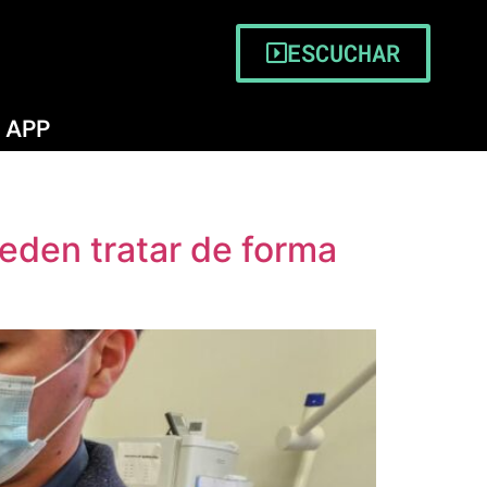
ESCUCHAR
APP
eden tratar de forma