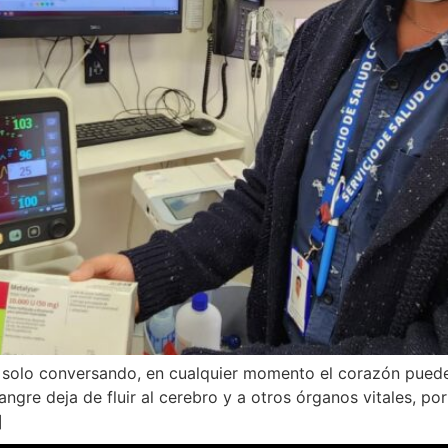
solo conversando, en cualquier momento el corazón puede
ngre deja de fluir al cerebro y a otros órganos vitales, po
]