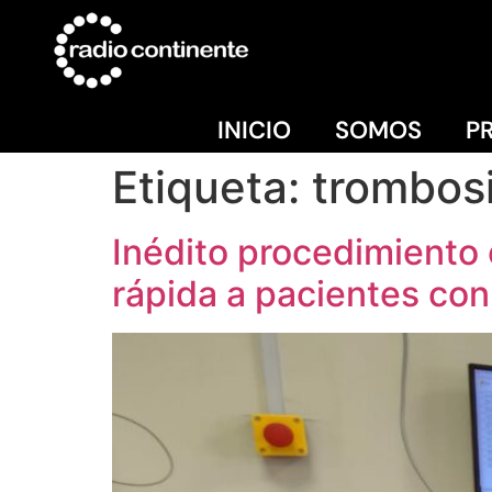
INICIO
SOMOS
P
Etiqueta:
trombos
Inédito procedimiento 
rápida a pacientes con