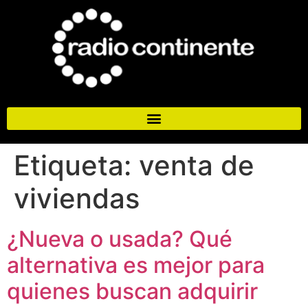
Etiqueta:
venta de
viviendas
¿Nueva o usada? Qué
alternativa es mejor para
quienes buscan adquirir