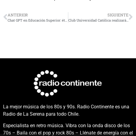
ANTERIOR
SIGUIENTE
Chat GPT en Educación Superior: ética y originalidad en ensayos académicos
Club Universidad Católica realizará Festival Deportivo Escolar en La Serena
La mejor música de los 80s y 90s. Radio Continente es una
Radio de La Serena para todo Chile.
Especialista en retro música. Vibra con la onda disco de los
70s – Baila con el pop y rock 80s – Llénate de energía con el