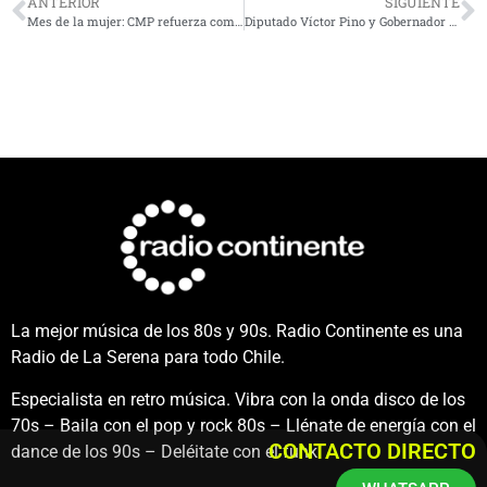
ANTERIOR
SIGUIENTE
Mes de la mujer: CMP refuerza compromiso con la diversidad, la inclusión y el talento local
Diputado Víctor Pino y Gobernador Regional asistirán a la inauguración de la ampliación de la planta desaladora en Antofagasta
La mejor música de los 80s y 90s. Radio Continente es una
Radio de La Serena para todo Chile.
Especialista en retro música. Vibra con la onda disco de los
70s – Baila con el pop y rock 80s – Llénate de energía con el
CONTACTO DIRECTO
dance de los 90s – Deléitate con el funk.