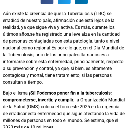
Aún existe la creencia de que la Tuberculosis (TBC) se
erradicó de nuestro país, afirmación que está lejos de la
realidad, ya que sigue viva y activa. Es más, durante los
últimos años,se ha registrado una leve alza en la cantidad
de personas contagiadas con esta patología, tanto a nivel
nacional como regional.Es por ello que, en el Día Mundial de
la Tuberculosis, uno de los principales llamados es a
informarse sobre esta enfermedad, principalmente, respecto
a su prevención y control, ya que, si bien, es altamente
contagiosa y mortal, tiene tratamiento, si las personas
consultan a tiempo.
Bajo el lema
¡Sí!
Podemos poner fin a la tuberculosis:
comprometerse, invertir, y cumplir
, la Organización Mundial
de la Salud (OMS) coloca el foco este 2025 en la urgencia
de erradicar esta enfermedad que sigue afectando la vida de
millones de personas en todo el mundo. Se estima, que el
2023,más de 10 millones