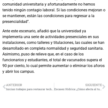
comunidad universitaria y afortunadamente no hemos
tenido ningún contagio laboral. Si las condiciones mejoran o
se mantienen, están las condiciones para regresar a la
presencialidad”.
Ante este escenario, añadió que la universidad ya
implementa una serie de actividades presenciales en sus
instalaciones, como talleres y titulaciones, las cuales se han
desarrollado en completa normalidad y seguridad sanitaria.
Asimismo, puso de relieve que, en el caso de los
funcionarios y estudiantes, el total de vacunados supera el
90 por ciento, lo cual permite aumentar o eliminar los aforos
y abrir los campus.
ANTERIOR
SIGUIENTE
Inician trabajos para restaurar techumbre del emblemático Liceo Gregorio Cordovez
Escasez Hídrica: ¿Cómo afecta al turismo de la Región de Coquimbo?