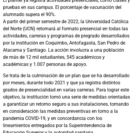
El plantel ya registra actividades presenciales, como clases y
pruebas en sus campus. El porcentaje de vacunación del
alumnado supera el 90%.
A partir del primer semestre de 2022, la Universidad Católica
del Norte (UCN) retornará al formato presencial en todas las
actividades, carreras y programas de pregrado desarrollados
por la institución en Coquimbo, Antofagasta, San Pedro de
Atacama y Santiago. La acción involucra a una población
de más de 12 mil estudiantes, 545 académicos y
académicas y 1.007 personas de apoyo.
Se trata de la culminación de un plan que se ha desarrollado
por meses, durante todo 2021 y que ya registra distintos
grados de presencialidad en varias carreras. Para lograr este
objetivo, la institución tomó una serie de medidas orientadas
a garantizar un retorno seguro a sus instalaciones, tomando
en consideración las medidas preventivas en torno a la
pandemia COVID-19, y en concordancia con los
lineamientos entregados por la Superintendencia de
Educación Superior y la autoridad sanitaria.