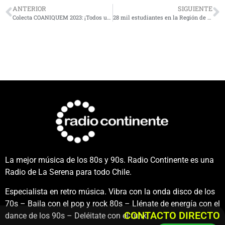
ANTERIOR
SIGUIENTE
Colecta COANIQUEM 2023: ¡Todos unidos con los niños con quemaduras!
28 mil estudiantes en la Región de Coquimbo no han revalidado su TNE
La mejor música de los 80s y 90s. Radio Continente es una
Radio de La Serena para todo Chile.
Especialista en retro música. Vibra con la onda disco de los
70s – Baila con el pop y rock 80s – Llénate de energía con el
CONTACTO DIRECTO
dance de los 90s – Deléitate con el funk.